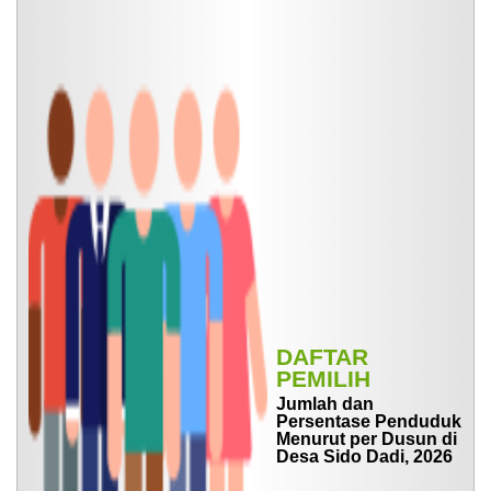
Mandiri
SOTK
Desa
STATISTIK
PENDUDUK
DAFTAR
PEMILIH
Jumlah dan
Persentase Penduduk
Menurut per Dusun di
Desa Sido Dadi, 2026