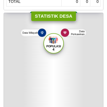
TOTAL
0
0
0
STATISTIK DESA
Data
Data
Wilayah
Perkawinan
POPULASI
4