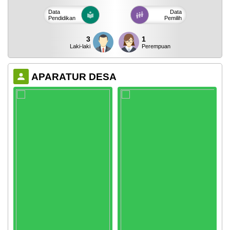
Data
Data
Pendidikan
Pemilih
3
1
Laki-laki
Perempuan
APARATUR DESA