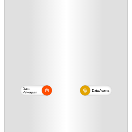
Data
Data
Agama
Pekerjaan