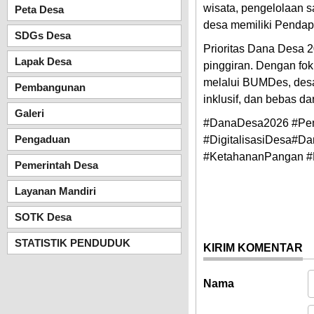
wisata, pengelolaan 
Peta Desa
desa memiliki Pendapa
SDGs Desa
Prioritas Dana Desa 
Lapak Desa
pinggiran. Dengan fok
melalui BUMDes, desa
Pembangunan
inklusif, dan bebas da
Galeri
#DanaDesa2026 #Pe
Pengaduan
#DigitalisasiDesa
#KetahananPangan #D
Pemerintah Desa
Layanan Mandiri
SOTK Desa
STATISTIK PENDUDUK
KIRIM KOMENTAR
Nama