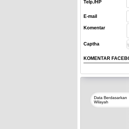
Telp./HP
E-mail
Komentar
Captha
KOMENTAR FACEB
Data
Berdasarkan
Wilayah