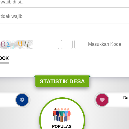
OOK
STATISTIK DESA
Da
POPULASI