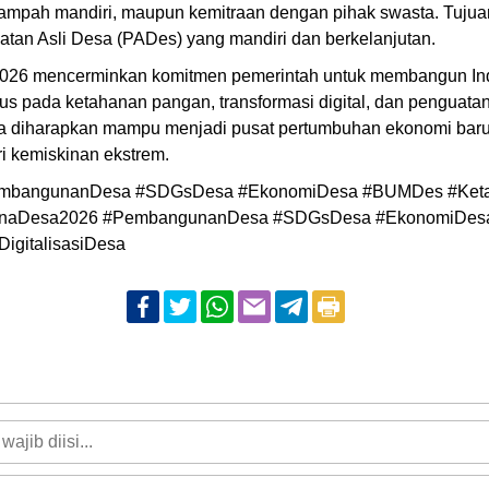
sampah mandiri, maupun kemitraan dengan pihak swasta. Tujua
tan Asli Desa (PADes) yang mandiri dan berkelanjutan.
2026 mencerminkan komitmen pemerintah untuk membangun Ind
us pada ketahanan pangan, transformasi digital, dan penguata
 diharapkan mampu menjadi pusat pertumbuhan ekonomi baru 
ri kemiskinan ekstrem.
mbangunanDesa #SDGsDesa #EkonomiDesa #BUMDes #Ket
#DanaDesa2026 #PembangunanDesa #SDGsDesa #EkonomiDe
igitalisasiDesa