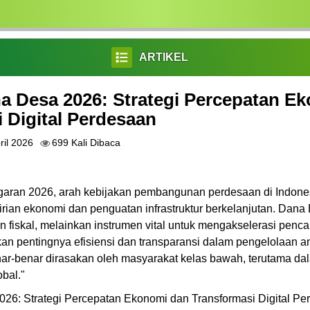
ARTIKEL
na Desa 2026: Strategi Percepatan E
 Digital Perdesaan
ril 2026
699 Kali Dibaca
aran 2026, arah kebijakan pembangunan perdesaan di Indone
rian ekonomi dan penguatan infrastruktur berkelanjutan. Dana 
 fiskal, melainkan instrumen vital untuk mengakselerasi pen
n pentingnya efisiensi dan transparansi dalam pengelolaan a
nar-benar dirasakan oleh masyarakat kelas bawah, terutama d
bal."
026: Strategi Percepatan Ekonomi dan Transformasi Digital P