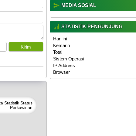
MEDIA SOSIAL
STATISTIK PENGUNJUNG
Hari ini
Kemarin
Total
Sistem Operasi
IP Address
Browser
ta
Statistik Status
Perkawinan