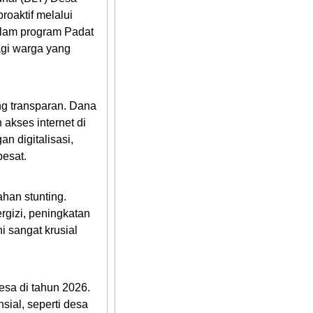
roaktif melalui
dalam program Padat
gi warga yang
ng transparan. Dana
akses internet di
an digitalisasi,
esat.
han stunting.
gizi, peningkatan
i sangat krusial
sa di tahun 2026.
ial, seperti desa